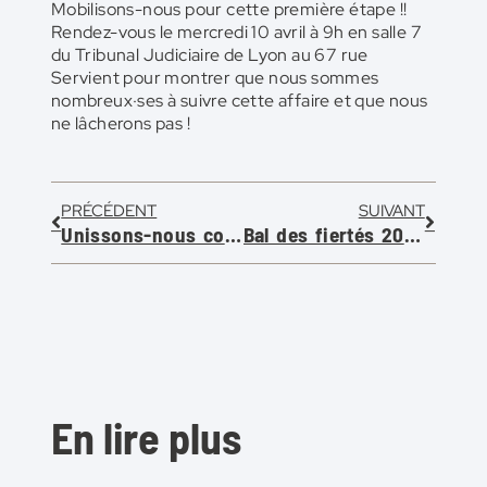
Mobilisons-nous pour cette première étape !!
Rendez-vous le mercredi 10 avril à 9h en salle 7
du Tribunal Judiciaire de Lyon au 67 rue
Servient pour montrer que nous sommes
nombreux·ses à suivre cette affaire et que nous
ne lâcherons pas !
PRÉCÉDENT
SUIVANT
Unissons-nous contre les refus de prise en charge de soins des personnes trans par les CPAM : l’heure de l’action !
Bal des fiertés 2024
En lire plus