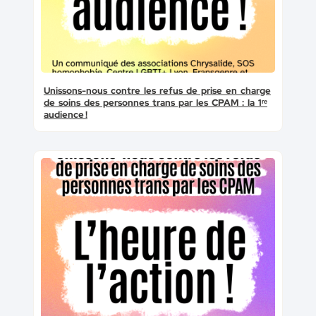
Unissons-nous contre les refus de prise en charge
de soins des personnes trans par les CPAM : la 1ʳᵉ
audience !