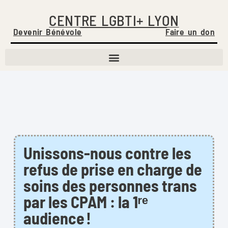
CENTRE LGBTI+ LYON
Devenir Bénévole
Faire un don
Unissons-nous contre les
refus de prise en charge de
soins des personnes trans
par les CPAM : la 1ʳᵉ
audience !