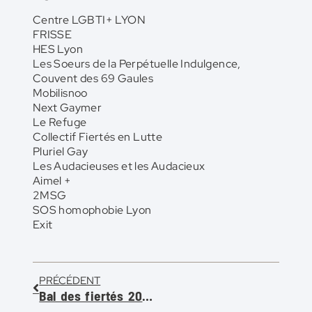
Centre LGBTI+ LYON
FRISSE
HES Lyon
Les Soeurs de la Perpétuelle Indulgence,
Couvent des 69 Gaules
Mobilisnoo
Next Gaymer
Le Refuge
Collectif Fiertés en Lutte
Pluriel Gay
Les Audacieuses et les Audacieux
Aimel +
2MSG
SOS homophobie Lyon
Exit
PRÉCÉDENT
Bal des fiertés 2024