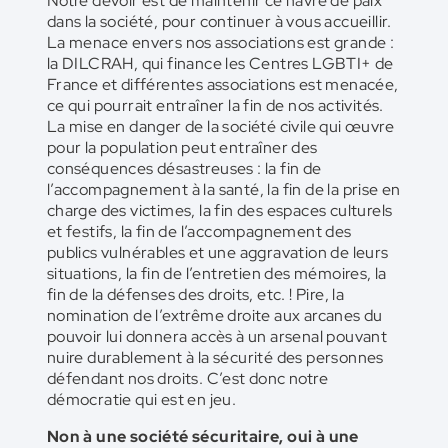
Notre devoir est de maintenir ce havre de paix
dans la société, pour continuer à vous accueillir.
La menace envers nos associations est grande :
la DILCRAH, qui finance les Centres LGBTI+ de
France et différentes associations est menacée,
ce qui pourrait entraîner la fin de nos activités.
La mise en danger de la société civile qui œuvre
pour la population peut entraîner des
conséquences désastreuses : la fin de
l’accompagnement à la santé, la fin de la prise en
charge des victimes, la fin des espaces culturels
et festifs, la fin de l’accompagnement des
publics vulnérables et une aggravation de leurs
situations, la fin de l’entretien des mémoires, la
fin de la défenses des droits, etc. ! Pire, la
nomination de l’extrême droite aux arcanes du
pouvoir lui donnera accès à un arsenal pouvant
nuire durablement à la sécurité des personnes
défendant nos droits. C’est donc notre
démocratie qui est en jeu.
Non à une société sécuritaire, oui à une