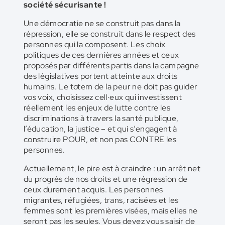
société sécurisante !
Une démocratie ne se construit pas dans la
répression, elle se construit dans le respect des
personnes qui la composent. Les choix
politiques de ces dernières années et ceux
proposés par différents partis dans la campagne
des législatives portent atteinte aux droits
humains. Le totem de la peur ne doit pas guider
vos voix, choisissez cell·eux qui investissent
réellement les enjeux de lutte contre les
discriminations à travers la santé publique,
l’éducation, la justice – et qui s’engagent à
construire POUR, et non pas CONTRE les
personnes.
Actuellement, le pire est à craindre : un arrêt net
du progrès de nos droits et une régression de
ceux durement acquis. Les personnes
migrantes, réfugiées, trans, racisées et les
femmes sont les premières visées, mais elles ne
seront pas les seules. Vous devez vous saisir de