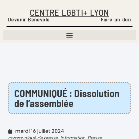
CENTRE LGBTI+ LYON
Devenir Bénévole
Faire un don
COMMUNIQUÉ : Dissolution
de l’assemblée
mardi 16 juillet 2024
communiqué de presse
,
Information
,
Presse