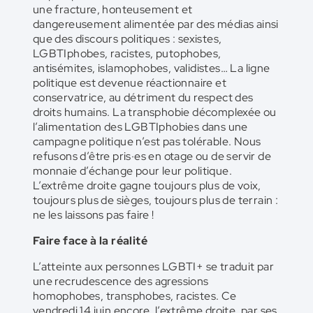
une fracture, honteusement et
dangereusement alimentée par des médias ainsi
que des discours politiques : sexistes,
LGBTIphobes, racistes, putophobes,
antisémites, islamophobes, validistes… La ligne
politique est devenue réactionnaire et
conservatrice, au détriment du respect des
droits humains. La transphobie décomplexée ou
l’alimentation des LGBTIphobies dans une
campagne politique n’est pas tolérable. Nous
refusons d’être pris·es en otage ou de servir de
monnaie d’échange pour leur politique.
L’extrême droite gagne toujours plus de voix,
toujours plus de sièges, toujours plus de terrain :
ne les laissons pas faire !
Faire face à la réalité
L’atteinte aux personnes LGBTI+ se traduit par
une recrudescence des agressions
homophobes, transphobes, racistes. Ce
vendredi 14 juin encore, l’extrême droite, par ses