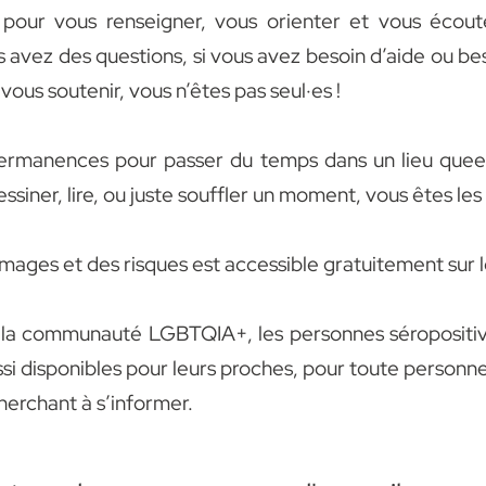
pour vous renseigner, vous orienter et vous écou
us avez des questions, si vous avez besoin d’aide ou bes
 vous soutenir, vous n’êtes pas seul
·e
s !
permanences pour passer du temps dans un lieu queer,
essiner, lire, ou juste souffler un moment, vous êtes le
ages et des risques est accessible gratuitement sur 
la communauté LGBTQIA+, les personnes séropositives
i disponibles pour leurs proches, pour toute personne 
herchant à s’informer.