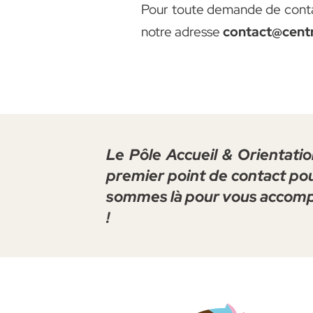
Pour toute demande de contac
notre adresse
contact@centr
Le Pôle Accueil & Orientatio
premier point de contact pou
sommes là pour vous accompag
!