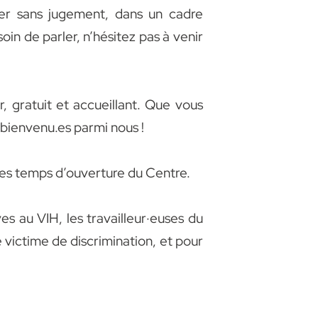
ter sans jugement, dans un cadre
oin de parler, n’hésitez pas à venir
 gratuit et accueillant. Que vous
s bienvenu.es parmi nous !
les temps d’ouverture du Centre.
 au VIH, les travailleur
·e
uses du
victime de discrimination, et pour