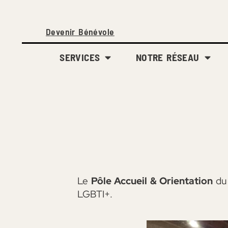
Devenir Bénévole
SERVICES
NOTRE RÉSEAU
Le
Pôle Accueil & Orientation
du 
LGBTI+.