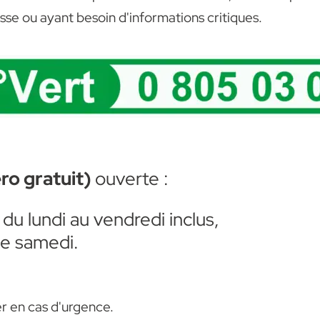
se ou ayant besoin d'informations critiques.
ro gratuit)
ouverte :
u lundi au vendredi inclus,
le samedi.
er en cas d'urgence.