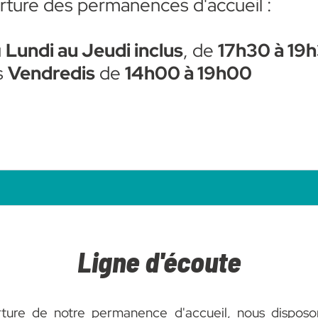
ture des permanences d'accueil :
u
Lundi au Jeudi inclus
, de
17h30 à 19
s
Vendredis
de
14h00 à 19h00
Ligne d'écoute
ture de notre permanence d'accueil, nous disposo