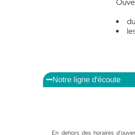
Ouver
d
le
Notre ligne d'écoute
En dehors des horaires d'ouver