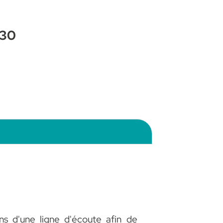
h30
ns d'une ligne d'écoute afin de