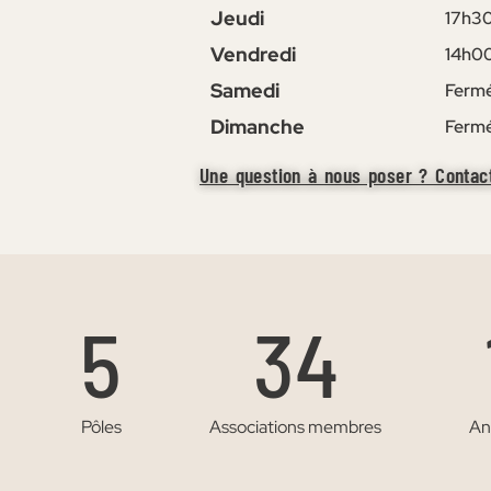
Jeudi
17h30
Vendredi
14h00
Samedi
Fermé
Dimanche
Ferm
Une question à nous poser ? Contac
5
34
Pôles
Associations membres
Anné