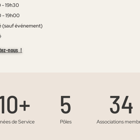
 - 19h30
 - 19h00
 (sauf événement)
é
tez-nous !
10+
5
34
es de Service
Pôles
Associations membre