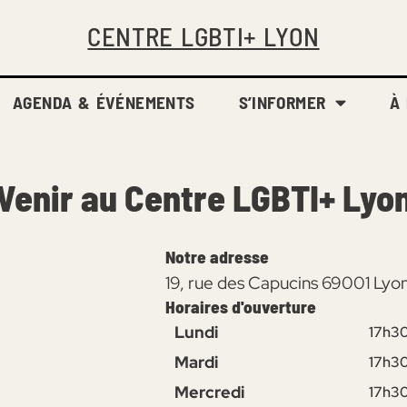
CENTRE LGBTI+ LYON
AGENDA & ÉVÉNEMENTS
S’INFORMER
À
Venir au Centre LGBTI+ Lyo
Notre adresse
19, rue des Capucins 69001 Lyo
Horaires d'ouverture
Lundi
17h30
Mardi
17h30
Mercredi
17h30