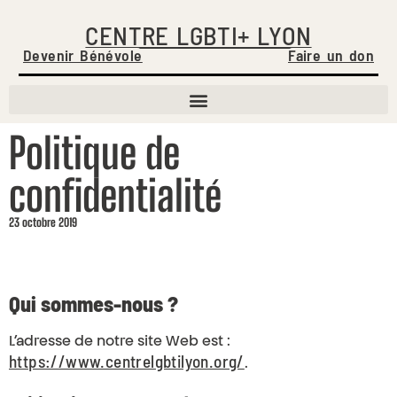
CENTRE LGBTI+ LYON
Devenir Bénévole
Faire un don
Politique de
confidentialité
23 octobre 2019
Qui sommes-nous ?
L’adresse de notre site Web est :
https://www.centrelgbtilyon.org/
.