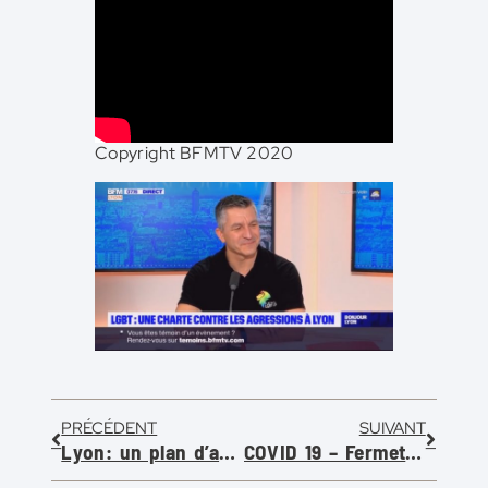
Copyright BFMTV 2020
PRÉCÉDENT
SUIVANT
Lyon: un plan d’actions contre les violences faites au LGBT + (Le Progrès 12/02/2020)
COVID 19 – Fermeture et report de toutes les activités au centre LGBTI+ Lyon