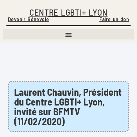
CENTRE LGBTI+ LYON
Devenir Bénévole
Faire un don
Laurent Chauvin, Président
du Centre LGBTI+ Lyon,
invité sur BFMTV
(11/02/2020)