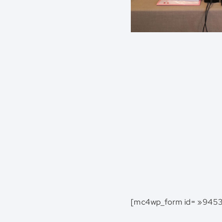
[mc4wp_form id= »9453