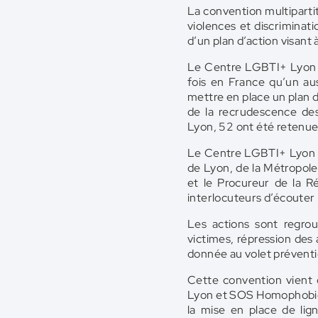
La convention multipartit
violences et discriminat
d’un plan d’action visant
Le Centre LGBTI+ Lyon so
fois en France qu’un aus
mettre en place un plan d
de la recrudescence de
Lyon, 52 ont été retenue
Le Centre LGBTI+ Lyon a 
de Lyon, de la Métropole
et le Procureur de la R
interlocuteurs d’écouter
Les actions sont regro
victimes, répression des 
donnée au volet préventi
Cette convention vient 
Lyon et SOS Homophobie, 
la mise en place de li