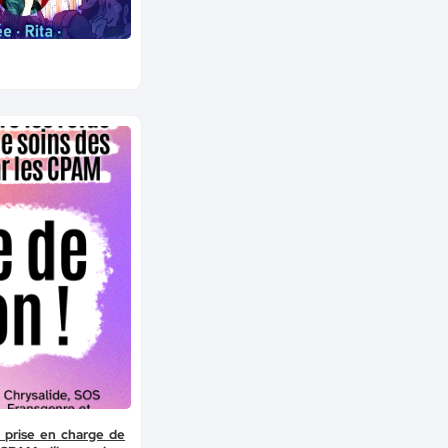
 prise en charge de