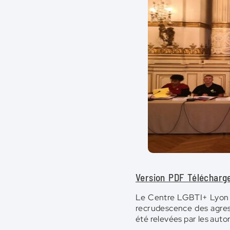
Version PDF Télécharg
Le Centre LGBTI+ Lyon et
recrudescence des agress
été relevées par les auto