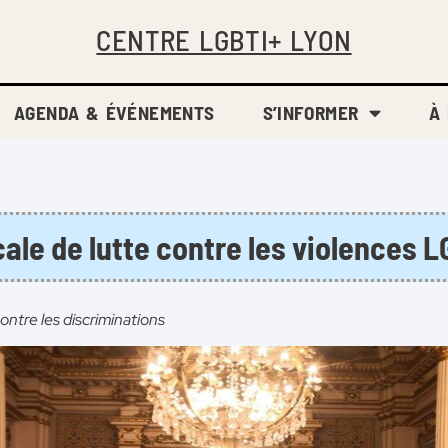
CENTRE LGBTI+ LYON
AGENDA & ÉVÉNEMENTS
S’INFORMER
À
cale de lutte contre les violences
ontre les discriminations