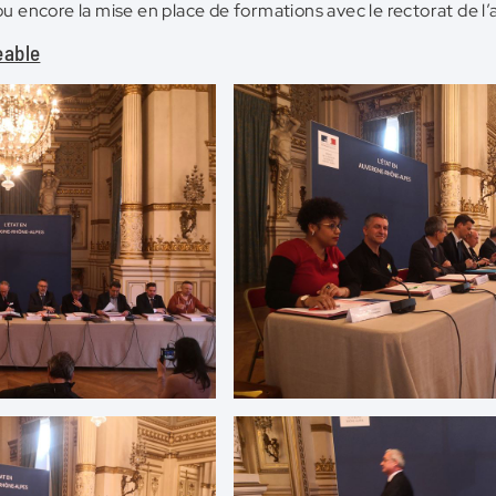
ou encore la mise en place de formations avec le rectorat de 
eable