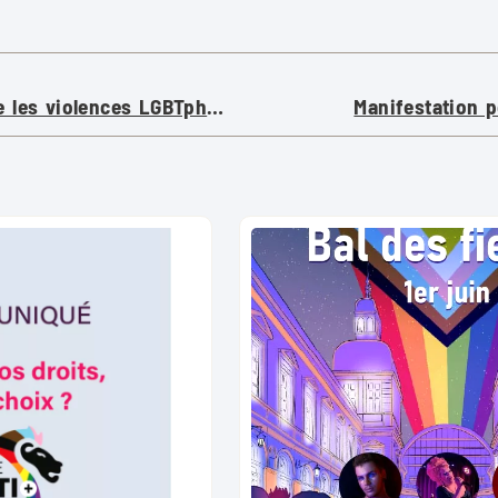
Plan de Luttes contre les violences LGBTphobes
Manifestation p