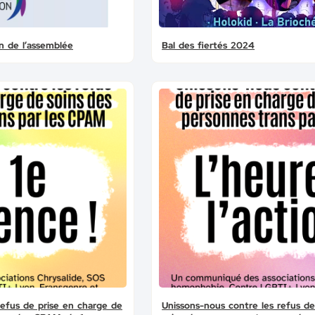
 de l’assemblée
Bal des fiertés 2024
refus de prise en charge de
Unissons-nous contre les refus de