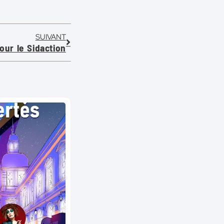
SUIVANT
our le Sidaction