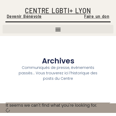
CENTRE LGBTI+ LYON
Devenir Bénévole
Faire un don
Archives
Communiqués de presse, évènements
passés… Vous trouverez ici l’historique des
posts du Centre
It seems we can't find what you're looking for.