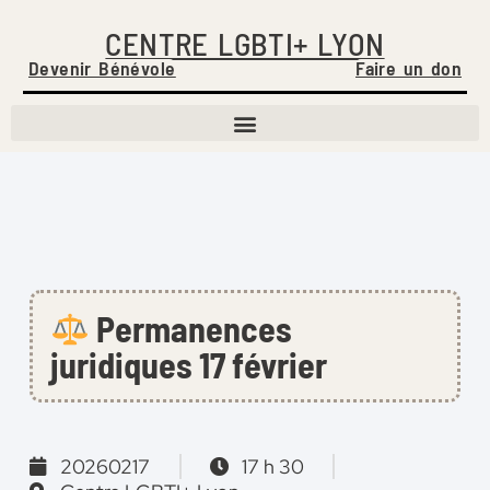
CENTRE LGBTI+ LYON
Devenir Bénévole
Faire un don
Permanences
juridiques 17 février
20260217
17 h 30