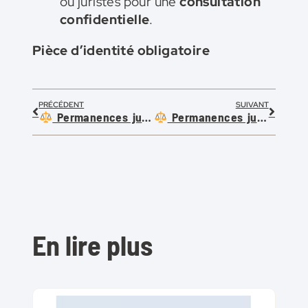
ou juristes pour une
consultation
confidentielle
.
Pièce d’identité obligatoire
PRÉCÉDENT
SUIVANT
Permanences juridiques 10 février
Permanences juridiques 24 février
En lire plus