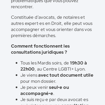
problématiques que vous pouvez
rencontrer.
Constituée d’avocats, de notaires et
autres expert·es en Droit, elle peut vous
accompagner et vous orienter dans vos
premières démarches.
Comment fonctionnent les
consultations juridiques ?
Tous les Mardis soirs, de
19h30 à
22h00
, au Centre LGBTI+ Lyon.
Je viens
avec tout document utile
pour mon dossier.
Je peux venir
seul•e ou
accompagné•e
.
Je suis reçu·e par deux avocat·es