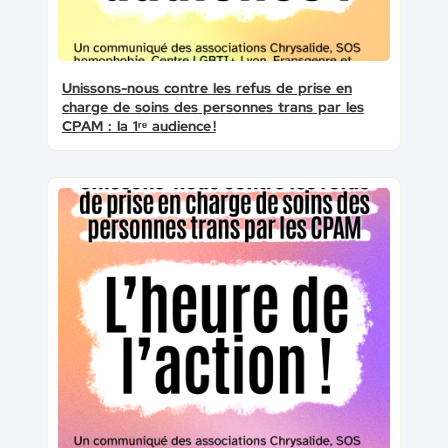
Unissons-nous contre les refus de prise en
charge de soins des personnes trans par les
CPAM : la 1ʳᵉ audience !