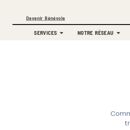
Devenir Bénévole
SERVICES
NOTRE RÉSEAU
Commu
t